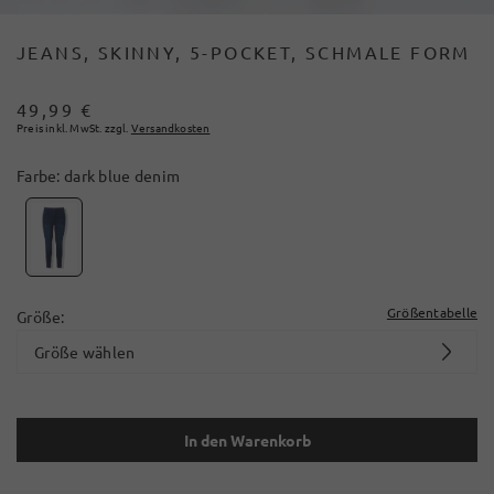
JEANS, SKINNY, 5-POCKET, SCHMALE FORM
49,99 €
Preis inkl. MwSt. zzgl.
Versandkosten
Farbe:
dark blue denim
Größentabelle
Größe:
Größe wählen
In den Warenkorb