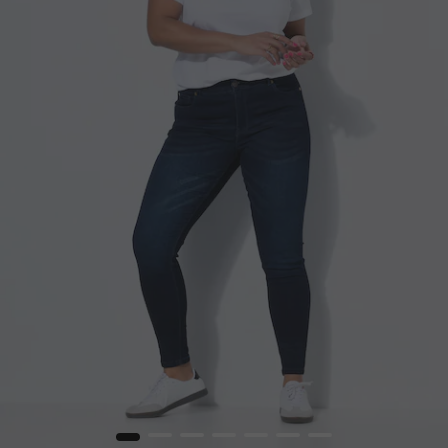
1
2
3
4
5
6
7