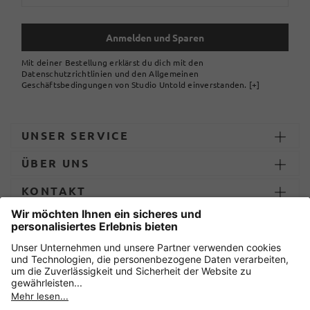
Anmelden und Sparen
Mit deiner Bestellung erklärst du dich mit den
Datenschutzrichtlinien und den Allgemeinen
Geschäftsbedingungen von Studio Untold einverstanden.
[+]
UNSER SERVICE
ÜBER UNS
KONTAKT
ZAHLUNG UND LIEFERUNG
Sicher einkaufen mit