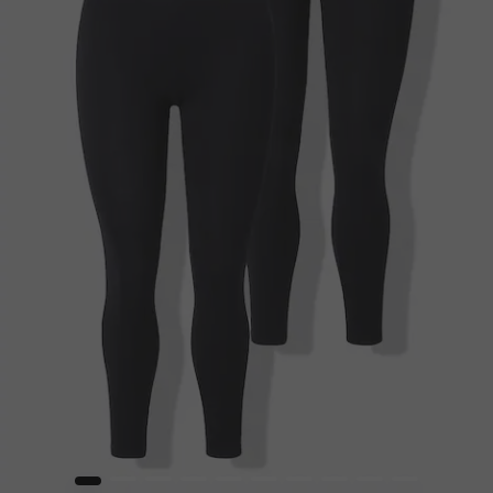
1
2
3
4
5
6
7
8
9
10