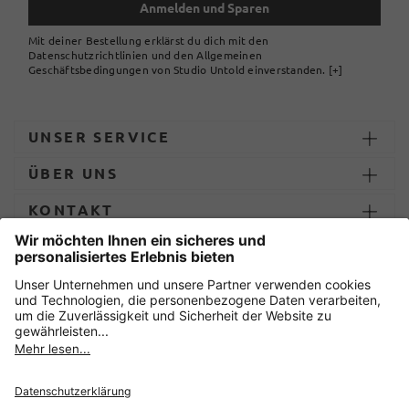
Anmelden und Sparen
Mit deiner Bestellung erklärst du dich mit den
Datenschutzrichtlinien und den Allgemeinen
Geschäftsbedingungen von Studio Untold einverstanden.
[+]
UNSER SERVICE
ÜBER UNS
KONTAKT
ZAHLUNG UND LIEFERUNG
Sicher einkaufen mit