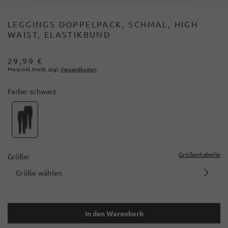
LEGGINGS DOPPELPACK, SCHMAL, HIGH
WAIST, ELASTIKBUND
29,99 €
Preis inkl. MwSt. zzgl.
Versandkosten
Farbe:
schwarz
Größentabelle
Größe:
Größe wählen
In den Warenkorb