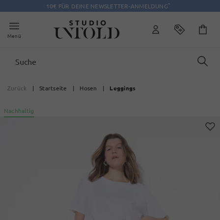
*
10€ FÜR DEINE NEWSLETTER-ANMELDUNG
Menü
Zurück
|
Startseite
|
Hosen
|
Leggings
Nachhaltig