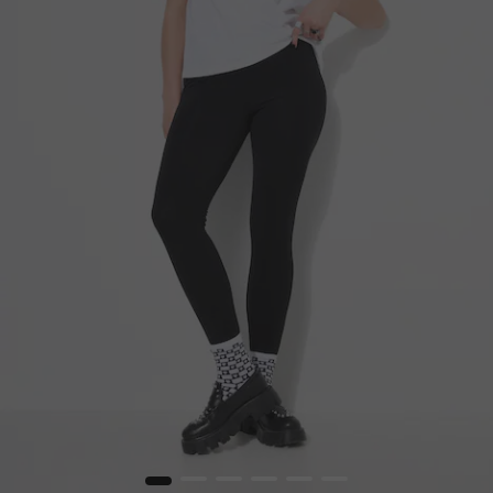
1
2
3
4
5
6