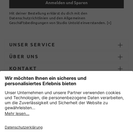
Anmelden und Sparen
Mit deiner Bestellung erklärst du dich mit den
Datenschutzrichtlinien und den Allgemeinen
Geschäftsbedingungen von Studio Untold einverstanden.
[+]
UNSER SERVICE
ÜBER UNS
KONTAKT
ZAHLUNG UND LIEFERUNG
Sicher einkaufen mit