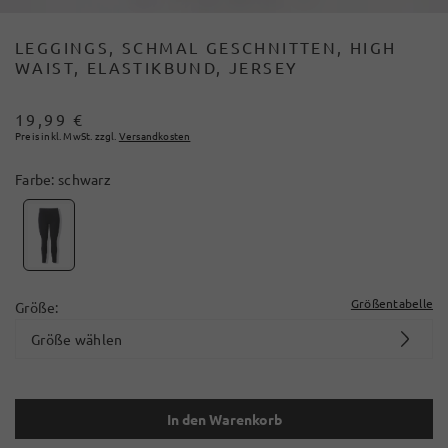
LEGGINGS, SCHMAL GESCHNITTEN, HIGH
WAIST, ELASTIKBUND, JERSEY
19,99 €
Preis inkl. MwSt. zzgl.
Versandkosten
Farbe:
schwarz
Größentabelle
Größe:
Größe wählen
In den Warenkorb