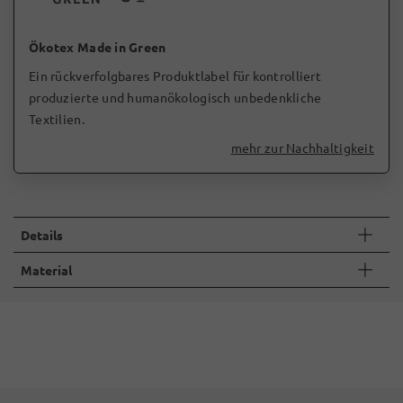
Ökotex Made in Green
Ein rückverfolgbares Produktlabel für kontrolliert
produzierte und humanökologisch unbedenkliche
Textilien.
mehr zur Nachhaltigkeit
Details
Material