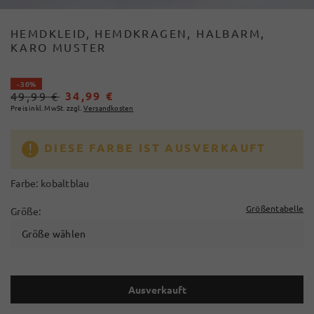
HEMDKLEID, HEMDKRAGEN, HALBARM,
KARO MUSTER
- 30%
34,99 €
49,99 €
Preis inkl. MwSt. zzgl.
Versandkosten
DIESE FARBE IST AUSVERKAUFT
Farbe:
kobaltblau
Größentabelle
Größe:
Größe wählen
Ausverkauft