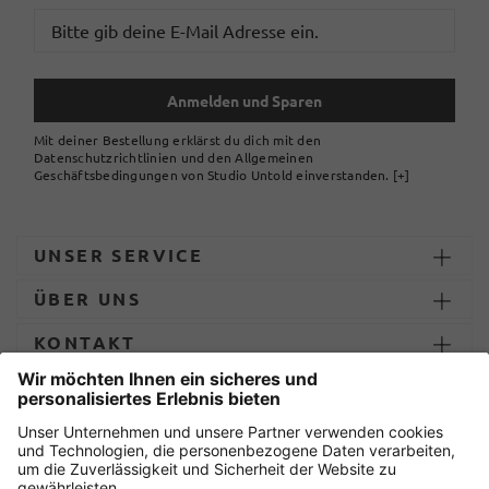
Anmelden und Sparen
Mit deiner Bestellung erklärst du dich mit den
Datenschutzrichtlinien und den Allgemeinen
Geschäftsbedingungen von Studio Untold einverstanden.
[+]
UNSER SERVICE
ÜBER UNS
KONTAKT
ZAHLUNG UND LIEFERUNG
Sicher einkaufen mit