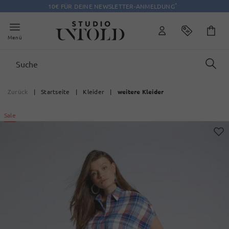
*
10€ FÜR DEINE NEWSLETTER-ANMELDUNG
Menü
Zurück
|
Startseite
|
Kleider
|
weitere Kleider
Sale