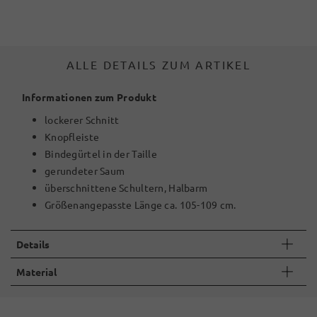
ALLE DETAILS ZUM ARTIKEL
Informationen zum Produkt
lockerer Schnitt
Knopfleiste
Bindegürtel in der Taille
gerundeter Saum
überschnittene Schultern, Halbarm
Größenangepasste Länge ca. 105-109 cm.
Details
Material