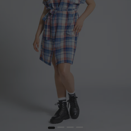
1
2
3
4