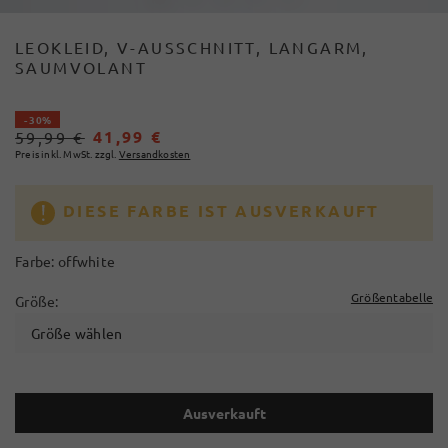
LEOKLEID, V-AUSSCHNITT, LANGARM,
SAUMVOLANT
- 30%
41,99 €
59,99 €
Preis inkl. MwSt. zzgl.
Versandkosten
DIESE FARBE IST AUSVERKAUFT
Farbe:
offwhite
Größentabelle
Größe:
Größe wählen
Ausverkauft