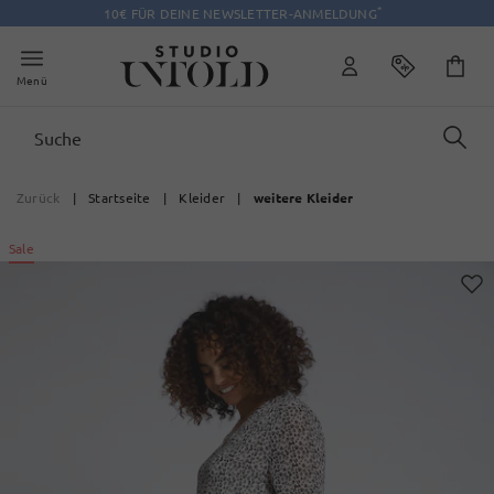
*
10€ FÜR DEINE NEWSLETTER-ANMELDUNG
Menü
Zurück
|
Startseite
|
Kleider
|
weitere Kleider
Sale