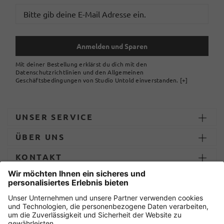
Anmelden und Sparen
Mit deiner Bestellung erklärst du dich mit den
Datenschutzrichtlinien und den Allgemeinen
Geschäftsbedingungen von Studio Untold einverstanden.
[+]
UNSER SERVICE
ÜBER UNS
KONTAKT
ZAHLUNG UND LIEFERUNG
Sicher einkaufen mit