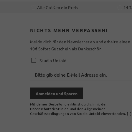
Alle Größen ein Preis
14 T
NICHTS MEHR VERPASSEN!
Melde dich für den Newsletter an und erhalte einen
10€ Sofort-Gutschein als Dankeschön
Studio Untold
Anmelden und Sparen
Mit deiner Bestellung erklärst du dich mit den
Datenschutzrichtlinien und den Allgemeinen
Geschäftsbedingungen von Studio Untold einverstanden.
[+]