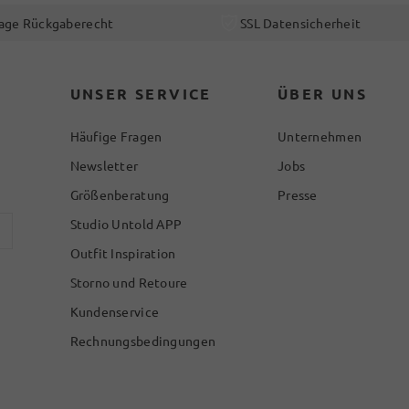
age Rückgaberecht
SSL Datensicherheit
UNSER SERVICE
ÜBER UNS
Häufige Fragen
Unternehmen
Newsletter
Jobs
Größenberatung
Presse
Studio Untold APP
Outfit Inspiration
Storno und Retoure
Kundenservice
Rechnungsbedingungen