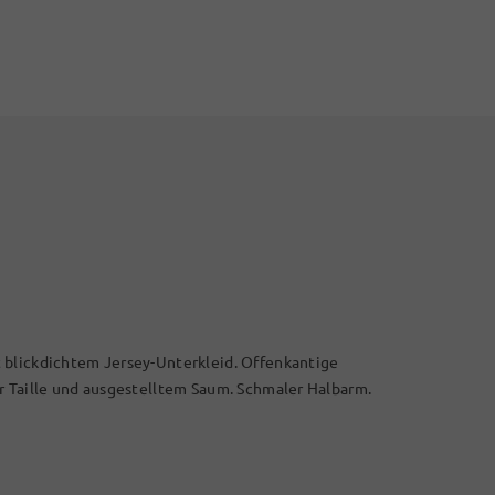
 blickdichtem Jersey-Unterkleid. Offenkantige
r Taille und ausgestelltem Saum. Schmaler Halbarm.