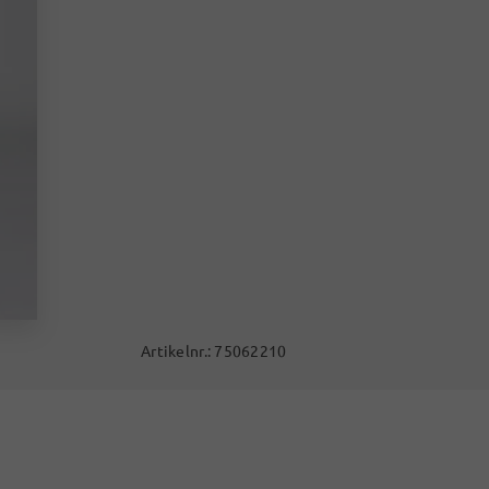
Artikelnr.:
75062210