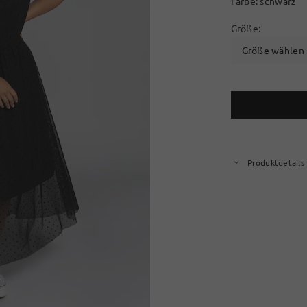
Farbe:
schwarz
Größe:
Größe wählen
Produktdetails