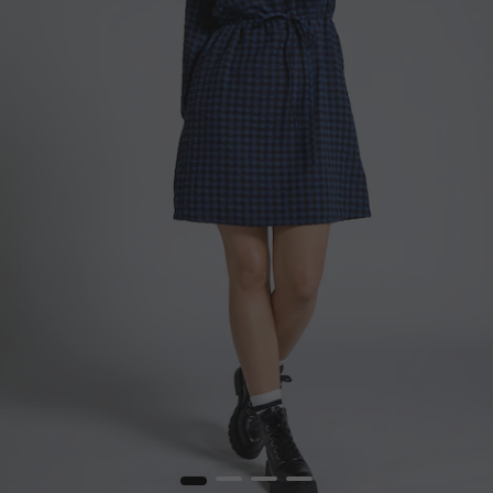
1
2
3
4