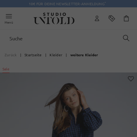
*
10€ FÜR DEINE NEWSLETTER-ANMELDUNG
Menü
Zurück
|
Startseite
|
Kleider
|
weitere Kleider
Sale