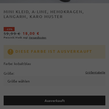
MINI KLEID, A-LINE, HEMDKRAGEN,
LANGARM, KARO MUSTER
- 69%
18,00 €
59,99 €
Preis inkl. MwSt. zzgl.
Versandkosten
DIESE FARBE IST AUSVERKAUFT
Farbe:
kobaltblau
Größentabelle
Größe:
Größe wählen
Ausverkauft