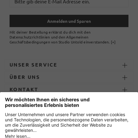
Anmelden und Sparen
Mit deiner Bestellung erklärst du dich mit den
Datenschutzrichtlinien und den Allgemeinen
Geschäftsbedingungen von Studio Untold einverstanden.
[+]
UNSER SERVICE
ÜBER UNS
KONTAKT
ZAHLUNG UND LIEFERUNG
Sicher einkaufen mit