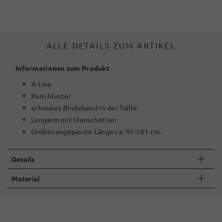
ALLE DETAILS ZUM ARTIKEL
Informationen zum Produkt
A-Line
Karo Muster
schmales Bindeband in der Taille
Langarm mit Manschetten
Größenangepasste Länge ca. 97-101 cm.
Details
Material