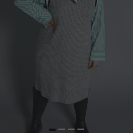
1
2
3
4