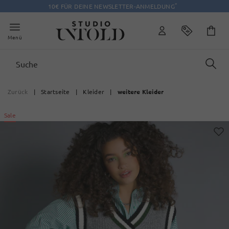
*
10€ FÜR DEINE NEWSLETTER-ANMELDUNG
Menü
Zurück
|
Startseite
|
Kleider
|
weitere Kleider
Sale