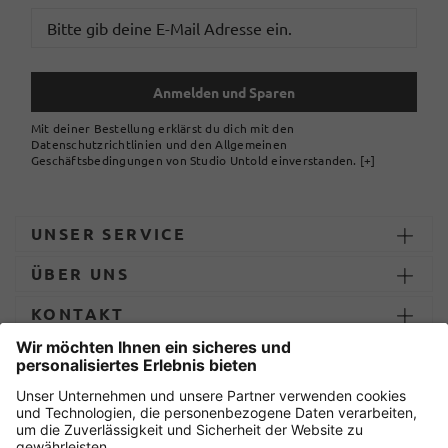
Anmelden und Sparen
Mit deiner Bestellung erklärst du dich mit den
Datenschutzrichtlinien und den Allgemeinen
Geschäftsbedingungen von Studio Untold einverstanden.
[+]
UNSER SERVICE
ÜBER UNS
KONTAKT
ZAHLUNG UND LIEFERUNG
Sicher einkaufen mit