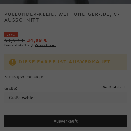
PULLUNDER-KLEID, WEIT UND GERADE, V-
AUSSCHNITT
- 50%
34,99 €
69,99 €
Preis inkl. MwSt. zzgl.
Versandkosten
DIESE FARBE IST AUSVERKAUFT
Farbe:
grau melange
Größentabelle
Größe:
Größe wählen
Ausverkauft