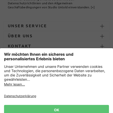
Datenschutzrichtlinien und den Allgemeinen
Geschäftsbedingungen von Studio Untold einverstanden.
[+]
UNSER SERVICE
ÜBER UNS
KONTAKT
ZAHLUNG UND LIEFERUNG
Sicher einkaufen mit
Datenschutz
AGB
Impressum
Widerruf erklären