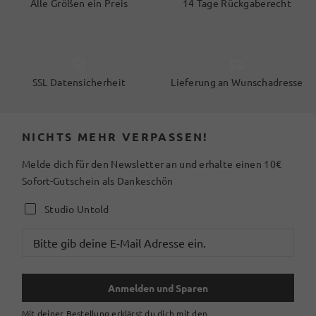
Alle Größen ein Preis
14 Tage Rückgaberecht
SSL Datensicherheit
Lieferung an Wunschadresse
NICHTS MEHR VERPASSEN!
Melde dich für den Newsletter an und erhalte einen 10€
Sofort-Gutschein als Dankeschön
Studio Untold
Anmelden und Sparen
Mit deiner Bestellung erklärst du dich mit den