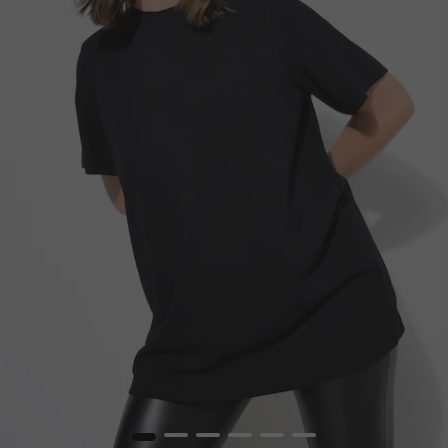
1
2
3
4
5
6