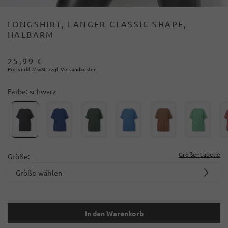
LONGSHIRT, LANGER CLASSIC SHAPE,
HALBARM
25,99 €
Preis inkl. MwSt. zzgl.
Versandkosten
Farbe:
schwarz
Größentabelle
Größe:
Größe wählen
In den Warenkorb