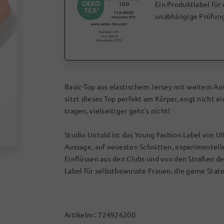
Ein Produktlabel für
unabhängige Prüfung
Basic-Top aus elastischem Jersey mit weitem Au
sitzt dieses Top perfekt am Körper, engt nicht 
tragen, vielseitiger geht's nicht!
Studio Untold ist das Young Fashion Label von Ul
Aussage, auf neuesten Schnitten, experimentel
Einflüssen aus den Clubs und von den Straßen d
Label für selbstbewusste Frauen, die gerne Stat
Artikelnr.:
724926200