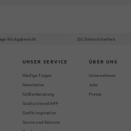
age Rückgaberecht
SSL Datensicherheit
UNSER SERVICE
ÜBER UNS
Häufige Fragen
Unternehmen
Newsletter
Jobs
Größenberatung
Presse
Studio Untold APP
Outfit Inspiration
Storno und Retoure