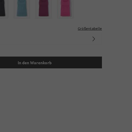
Größentabelle
In den Warenkorb