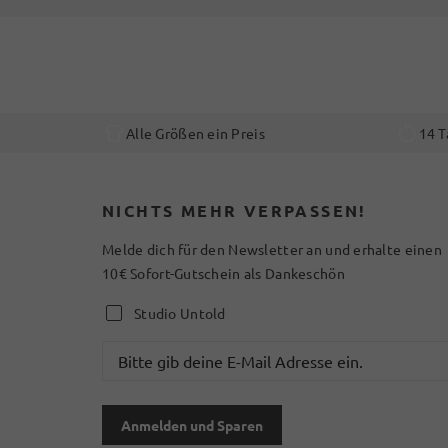
Alle Größen ein Preis
14 T
NICHTS MEHR VERPASSEN!
Melde dich für den Newsletter an und erhalte einen
10€ Sofort-Gutschein als Dankeschön
Studio Untold
Anmelden und Sparen