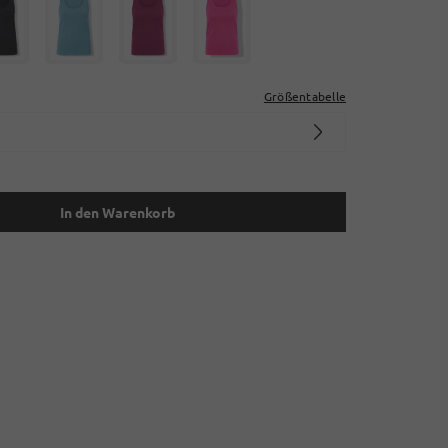
Größentabelle
In den Warenkorb