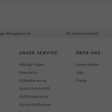
age Rückgaberecht
SSL Datensicherheit
UNSER SERVICE
ÜBER UNS
Häufige Fragen
Unternehmen
Newsletter
Jobs
Größenberatung
Presse
Studio Untold APP
Outfit Inspiration
Storno und Retoure