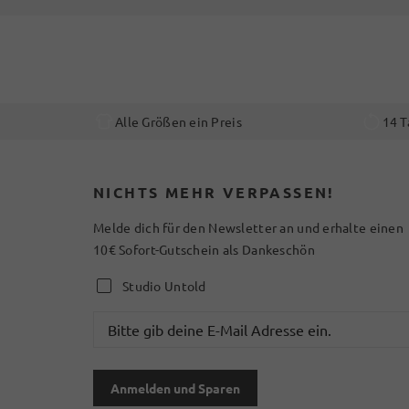
Alle Größen ein Preis
14 T
NICHTS MEHR VERPASSEN!
Melde dich für den Newsletter an und erhalte einen
10€ Sofort-Gutschein als Dankeschön
Studio Untold
Anmelden und Sparen