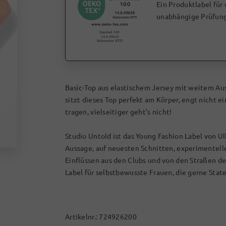
Ein Produktlabel für
unabhängige Prüfung
Basic-Top aus elastischem Jersey mit weitem Au
sitzt dieses Top perfekt am Körper, engt nicht 
tragen, vielseitiger geht's nicht!
Studio Untold ist das Young Fashion Label von Ul
Aussage, auf neuesten Schnitten, experimentel
Einflüssen aus den Clubs und von den Straßen d
Label für selbstbewusste Frauen, die gerne Stat
Artikelnr.:
724926200