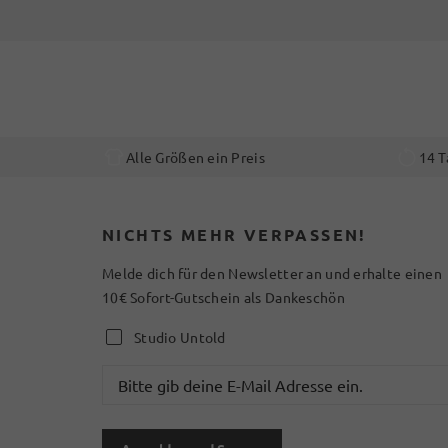
Alle Größen ein Preis
14 T
NICHTS MEHR VERPASSEN!
Melde dich für den Newsletter an und erhalte einen
10€ Sofort-Gutschein als Dankeschön
Studio Untold