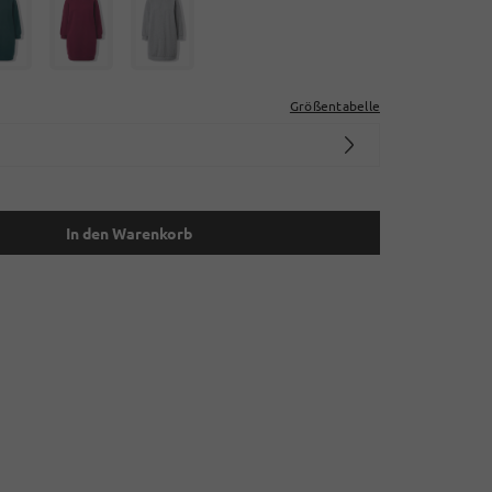
Größentabelle
In den Warenkorb