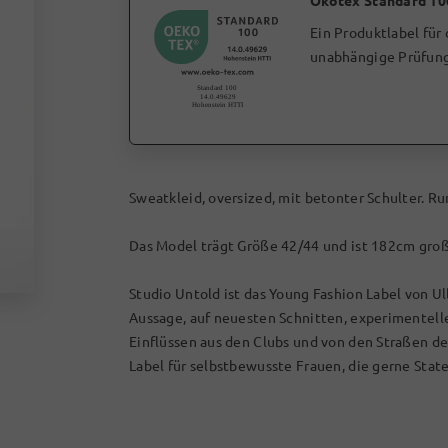
Ökotex Standard 10
Ein Produktlabel für
unabhängige Prüfung
Sweatkleid, oversized, mit betonter Schulter. R
Das Model trägt Größe 42/44 und ist 182cm groß
Studio Untold ist das Young Fashion Label von Ul
Aussage, auf neuesten Schnitten, experimentel
Einflüssen aus den Clubs und von den Straßen d
Label für selbstbewusste Frauen, die gerne Stat