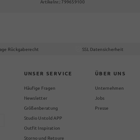
Artikelnr.:
799659100
age Rückgaberecht
SSL Datensicherheit
UNSER SERVICE
ÜBER UNS
Häufige Fragen
Unternehmen
Newsletter
Jobs
Größenberatung
Presse
Studio Untold APP
Outfit Inspiration
Storno und Retoure