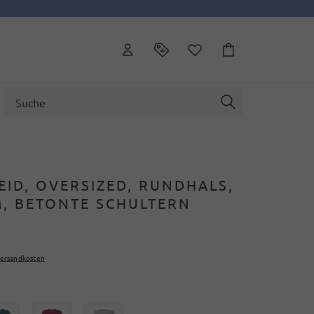
ID, OVERSIZED, RUNDHALS,
, BETONTE SCHULTERN
ersandkosten