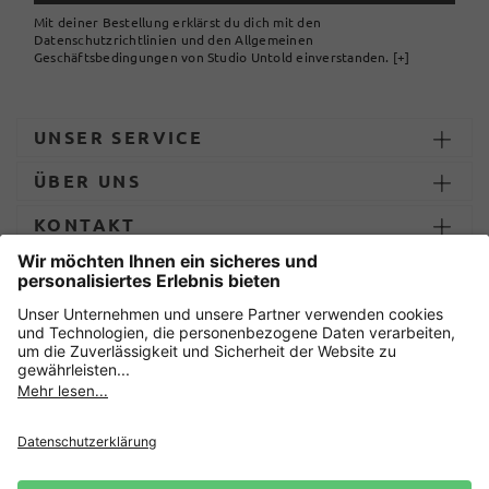
Mit deiner Bestellung erklärst du dich mit den
Datenschutzrichtlinien und den Allgemeinen
Geschäftsbedingungen von Studio Untold einverstanden.
[+]
UNSER SERVICE
ÜBER UNS
KONTAKT
ZAHLUNG UND LIEFERUNG
Sicher einkaufen mit