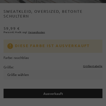
SWEATKLEID, OVERSIZED, BETONTE
SCHULTERN
59,99 €
Preis inkl. MwSt. zzgl.
Versandkosten
DIESE FARBE IST AUSVERKAUFT
Farbe:
rauchblau
Größentabelle
Größe:
Größe wählen
Ausverkauft