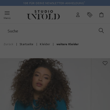
*
10€ FÜR DEINE NEWSLETTER-ANMELDUNG
Menü
Zurück
|
Startseite
|
Kleider
|
weitere Kleider